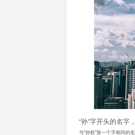
“孙”字开头的名字
与“孙权”第一个字相同的