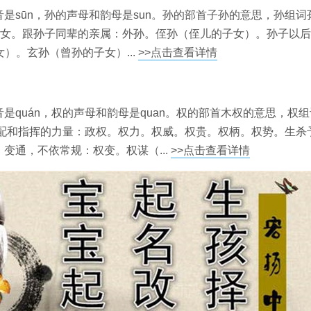
是sūn，孙的声母和韵母是sun。孙的部首子孙的意思，孙组词
。孙女。跟孙子同辈的亲属：外孙。侄孙（侄儿的子女）。孙子以
）。玄孙（曾孙的子女）...
>>点击查看详情
是quán，权的声母和韵母是quan。权的部首木权的意思，权
支配和指挥的力量：政权。权力。权威。权贵。权柄。权势。生杀
变通，不依常规：权变。权谋（...
>>点击查看详情