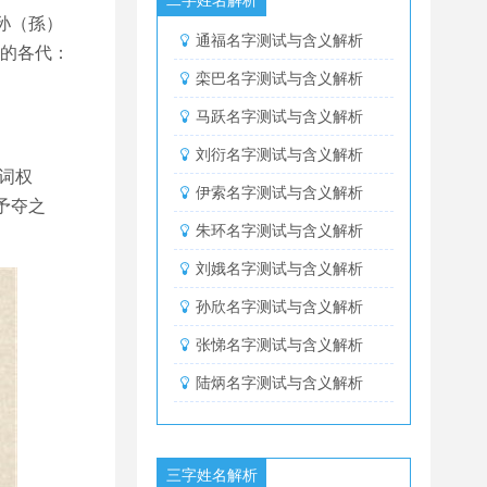
二字姓名解析
孙（孫）
通福名字测试与含义解析
后的各代：
栾巴名字测试与含义解析
马跃名字测试与含义解析
刘衍名字测试与含义解析
组词权
伊索名字测试与含义解析
予夺之
朱环名字测试与含义解析
刘娥名字测试与含义解析
孙欣名字测试与含义解析
张悌名字测试与含义解析
陆炳名字测试与含义解析
三字姓名解析