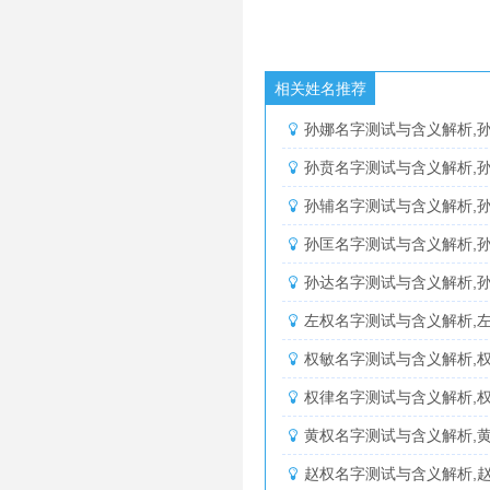
相关姓名推荐
孙娜名字测试与含义解析,
孙贲名字测试与含义解析,
孙辅名字测试与含义解析,
孙匡名字测试与含义解析,
孙达名字测试与含义解析,
左权名字测试与含义解析,
权敏名字测试与含义解析,
权律名字测试与含义解析,
黄权名字测试与含义解析,
赵权名字测试与含义解析,