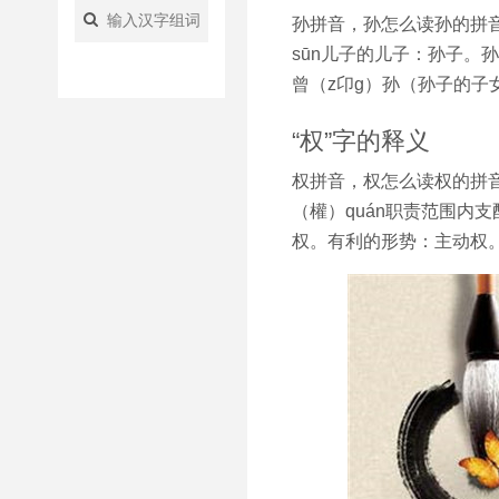
孙拼音，孙怎么读孙的拼音
sūn儿子的儿子：孙子
曾（z卬g）孙（孙子的子女
“权”字的释义
权拼音，权怎么读权的拼音
（權）quán职责范围内
权。有利的形势：主动权。