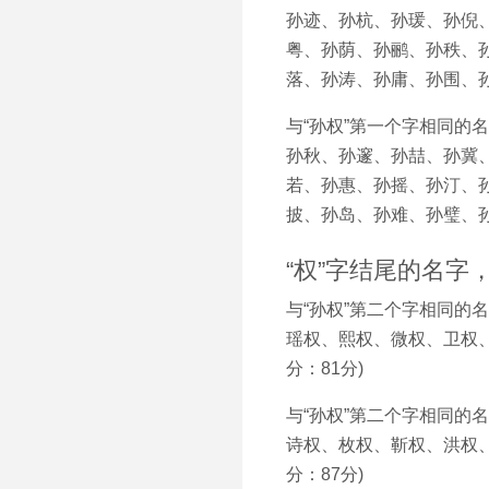
孙迹、孙杭、孙瑗、孙倪
粤、孙荫、孙鹂、孙秩、
落、孙涛、孙庸、孙围、孙
与“孙权”第一个字相同的
孙秋、孙邃、孙喆、孙冀
若、孙惠、孙摇、孙汀、
披、孙岛、孙难、孙璧、孙
“权”字结尾的名字
与“孙权”第二个字相同的
瑶权、熙权、微权、卫权
分：81分)
与“孙权”第二个字相同
诗权、枚权、靳权、洪权
分：87分)