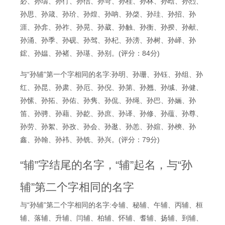
必、孙璹、孙仃、孙佶、孙苛、孙桂、孙林、孙晗、孙烈、
孙思、孙箴、孙玠、孙煌、孙呐、孙棨、孙珪、孙招、孙
涯、孙弇、孙祚、孙晃、孙葳、孙触、孙衡、孙揆、孙献、
孙涌、孙季、孙砚、孙驾、孙杞、孙滂、孙树、孙峄、孙
鋐、孙媪、孙褚、孙璂、孙别。(评分：84分)
与“孙辅”第一个字相同的名字:孙明、孙珊、孙钰、孙组、孙
红、孙昆、孙肃、孙厄、孙倪、孙第、孙翘、孙缄、孙健、
孙愫、孙拓、孙佑、孙隽、孙侃、孙绳、孙巴、孙婳、孙
笛、孙骋、孙藉、孙龁、孙庶、孙译、孙修、孙蕴、孙尊、
孙劳、孙絮、孙孜、孙会、孙逖、孙恙、孙媗、孙樉、孙
鑫、孙翰、孙袆、孙铣、孙兴。(评分：79分)
“辅”字结尾的名字，“辅”起名，与“孙
辅”第二个字相同的名字
与“孙辅”第二个字相同的名字:令辅、秘辅、午辅、丙辅、桓
辅、落辅、升辅、闫辅、柏辅、怀辅、耆辅、扬辅、到辅、