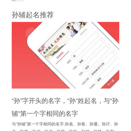
孙辅起名推荐
“孙”字开头的名字，“孙”姓起名，与“孙
辅”第一个字相同的名字
与“孙辅”第一个字相同的名字:孙袁、孙卷、孙遘、孙讦、孙