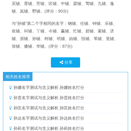
买辅、胥辅、芳辅、区辅、中辅、梁辅、莺辅、九辅、逸
辅、岚辅、野辅。(评分：90分)
与“孙辅”第二个字相同的名字：钢辅、任辅、钟辅、乐辅、
依辅、叫辅、丫辅、今辅、赢辅、忙辅、碧辅、索辅、济
辅、浙辅、孙辅、柯辅、玳辅、由辅、恬辅、苇辅、觉辅、
张辅、傻辅、华辅。(评分：87分)
分享
相关姓名推荐
孙娜名字测试与含义解析,孙娜姓名打分
孙贲名字测试与含义解析,孙贲姓名打分
孙匡名字测试与含义解析,孙匡姓名打分
孙达名字测试与含义解析,孙达姓名打分
孙莉名字测试与含义解析,孙莉姓名打分