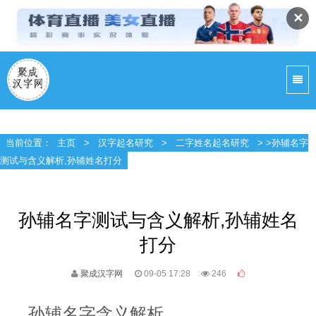
✕
当前位置：
主页
>
汉字起名研究
>
二字姓名起名研究
> >孙辅名字
测试与含义解析,孙辅姓名打分
孙辅名字测试与含义解析,孙辅姓名
打分
聚成汉字网
09-05 17:28
246
孙辅名字含义解析