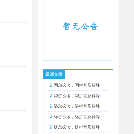
最新文章
閅怎么读，閅拼音及解释
潯怎么读，潯拼音及解释
駱怎么读，駱拼音及解释
縿怎么读，縿拼音及解释
抸怎么读，抸拼音及解释