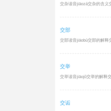
交杂读音jiāozá交杂的含
交部
交部读音jiāobù交部的
交举
交举读音jiāojǔ交举的解
交诟