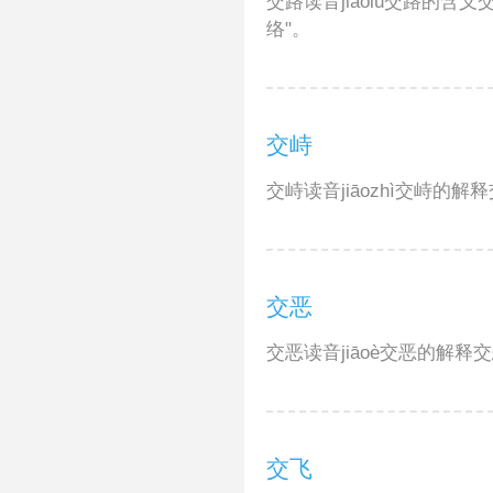
交路读音jiāolù交路的含
络"。
交峙
交峙读音jiāozhì交峙的解
交恶
交恶读音jiāoè交恶的解
交飞