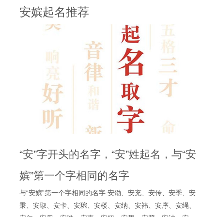
安嫔起名推荐
“安”字开头的名字，“安”姓起名，与“安
嫔”第一个字相同的名字
与“安嫔”第一个字相同的名字:安劭、安充、安传、安季、安
秉、安琡、安卡、安琬、安楼、安纳、安袆、安序、安绳、