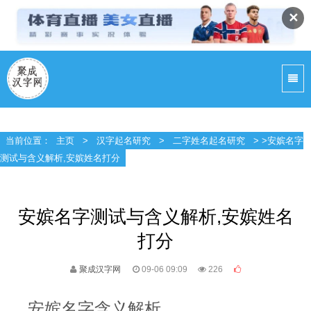
✕
当前位置：
主页
>
汉字起名研究
>
二字姓名起名研究
> >安嫔名字
测试与含义解析,安嫔姓名打分
安嫔名字测试与含义解析,安嫔姓名
打分
聚成汉字网
09-06 09:09
226
安嫔名字含义解析