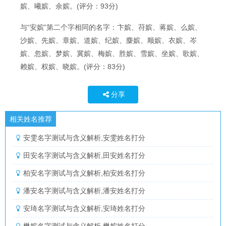
嫔、曦嫔、余嫔。(评分：93分)
与“安嫔”第二个字相同的名字：卞嫔、苻嫔、蒋嫔、么嫔、
沙嫔、先嫔、章嫔、道嫔、纪嫔、麋嫔、顺嫔、衣嫔、岑
嫔、忽嫔、梦嫔、冀嫔、梅嫔、胜嫔、雪嫔、坐嫔、歌嫔、
赖嫔、权嫔、晓嫔。(评分：83分)
分享
相关姓名推荐
安雯名字测试与含义解析,安雯姓名打分
田安名字测试与含义解析,田安姓名打分
柏安名字测试与含义解析,柏安姓名打分
潘安名字测试与含义解析,潘安姓名打分
安琦名字测试与含义解析,安琦姓名打分
懋嫔名字测试与含义解析,懋嫔姓名打分